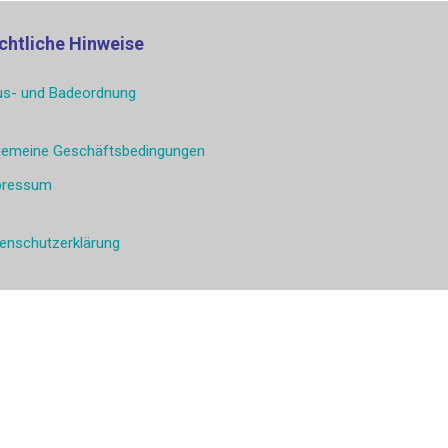
chtliche Hinweise
s- und Badeordnung
gemeine Geschäftsbedingungen
pressum
enschutzerklärung