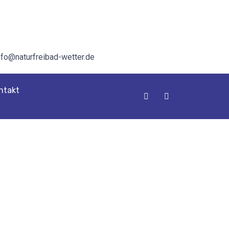
nfo@naturfreibad-wetter.de
ntakt