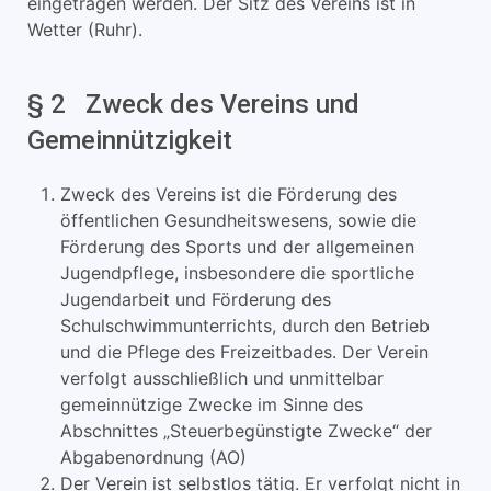
eingetragen werden. Der Sitz des Vereins ist in
Wetter (Ruhr).
§ 2 Zweck des Vereins und
Gemeinnützigkeit
Zweck des Vereins ist die Förderung des
öffentlichen Gesundheitswesens, sowie die
Förderung des Sports und der allgemeinen
Jugendpflege, insbesondere die sportliche
Jugendarbeit und Förderung des
Schulschwimmunterrichts, durch den Betrieb
und die Pflege des Freizeitbades. Der Verein
verfolgt ausschließlich und unmittelbar
gemeinnützige Zwecke im Sinne des
Abschnittes „Steuerbegünstigte Zwecke“ der
Abgabenordnung (AO)
Der Verein ist selbstlos tätig. Er verfolgt nicht in