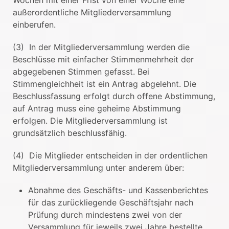
Wochen mit einer Frist von einer Woche eine
außerordentliche Mitgliederversammlung
einberufen.
(3) In der Mitgliederversammlung werden die
Beschlüsse mit einfacher Stimmenmehrheit der
abgegebenen Stimmen gefasst. Bei
Stimmengleichheit ist ein Antrag abgelehnt. Die
Beschlussfassung erfolgt durch offene Abstimmung,
auf Antrag muss eine geheime Abstimmung
erfolgen. Die Mitgliederversammlung ist
grundsätzlich beschlussfähig.
(4) Die Mitglieder entscheiden in der ordentlichen
Mitgliederversammlung unter anderem über:
Abnahme des Geschäfts- und Kassenberichtes
für das zurückliegende Geschäftsjahr nach
Prüfung durch mindestens zwei von der
Versammlung für jeweils zwei Jahre bestellte