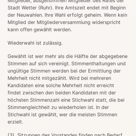
Mitglieder, ausgenommen Mitglieder des Rates der
Stadt Wetter (Ruhr). Ihre Amtszeit endet mit Beginn
der Neuwahlen. Ihre Wahl erfolgt geheim. Wenn kein
Mitglied der Mitgliederversammlung widerspricht
kann offen gewählt werden.
Wiederwahl ist zulässig.
Gewählt ist wer mehr als die Hälfte der abgegebene
Stimmen auf sich vereinigt. Stimmenthaltungen und
ungültige Stimmen werden bei der Ermittlung der
Mehrheit nicht mitgezählt. Wird bei mehreren
Kandidaten eine solche Mehrheit nicht erreicht
findet zwischen den beiden Kandidaten mit der
höchsten Stimmenzahl eine Stichwahl statt, die bei
Stimmengleichheit zu wiederholen ist. In der
Stichwahl ist gewählt, wer die meisten Stimmen
erzielt.
(3) Sitzungen des Vorstandes finden nach Bedarf